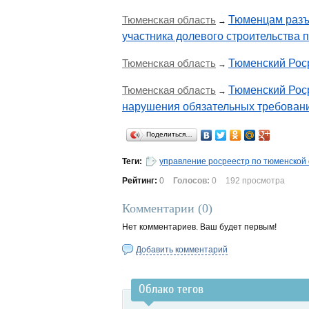
Тюменская область
Тюменцам разъ
→
участника долевого строительства 
Тюменская область
Тюменский Роср
→
Тюменская область
Тюменский Рос
→
нарушения обязательных требован
Поделиться…
Теги:
управление росреестр по тюменской
Рейтинг:
0
Голосов:
0
192 просмотра
Комментарии (
0
)
Нет комментариев. Ваш будет первым!
Добавить комментарий
Облако тегов