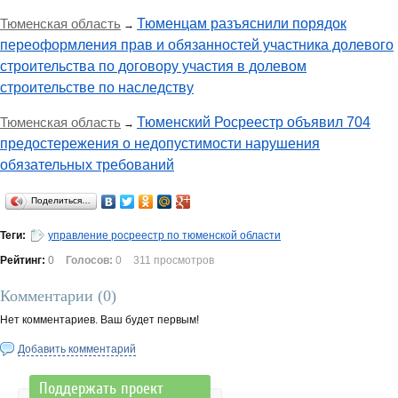
Тюменская область
Тюменцам разъяснили порядок
→
переоформления прав и обязанностей участника долевого
строительства по договору участия в долевом
строительстве по наследству
Тюменская область
Тюменский Росреестр объявил 704
→
предостережения о недопустимости нарушения
обязательных требований
Поделиться…
Теги:
управление росреестр по тюменской области
Рейтинг:
0
Голосов:
0
311 просмотров
Комментарии (
0
)
Нет комментариев. Ваш будет первым!
Добавить комментарий
Поддержать проект