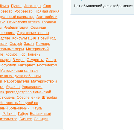
Томск
Путин
Инвалиды
Сша
Нет объявлений для отображения
среестр
Росреестр
Прямая линия
циальный навигатор
Автомобили
Мчс
Психология успеха
Горячая
м
Реабилитация
Семинар
шенники
Страховые взносы
одстве
Консультация
Новый год
тели
Фсс рф
Закон
Помощь
тельные меры
Материнский
ие
Космос
Тср
Тюмень
авирус
В мире
Студенты
Спорт
Госуслуги
Интернет
Ростелеком
Материнский капитал
е по уходу за ребенком
ти
Работодатели
Материнство и
ки
Украина
Управление
пк "роскадастр" по тюменской
с тюмень
Обеспечение
Штрафы
Несчастный случай на
нный больничный
Наука
й
Рейтинг
Гибдд
Больничный
ительство
Бизнес
Санкции