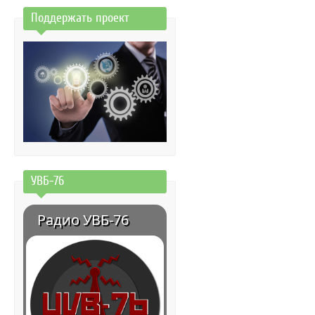
Поддержать проект
УВБ-76
Радио УВБ-76