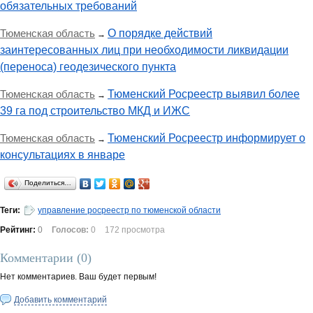
обязательных требований
Тюменская область
О порядке действий
→
заинтересованных лиц при необходимости ликвидации
(переноса) геодезического пункта
Тюменская область
Тюменский Росреестр выявил более
→
39 га под строительство МКД и ИЖС
Тюменская область
Тюменский Росреестр информирует о
→
консультациях в январе
Поделиться…
Теги:
управление росреестр по тюменской области
Рейтинг:
0
Голосов:
0
172 просмотра
Комментарии (
0
)
Нет комментариев. Ваш будет первым!
Добавить комментарий