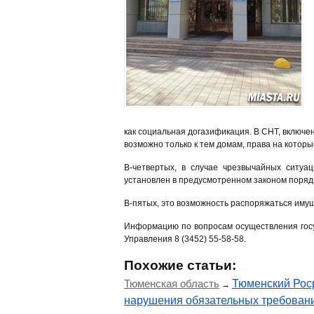
как социальная догазификация. В СНТ, включе
возможно только к тем домам, права на котор
В-четвертых, в случае чрезвычайных ситуац
установлен в предусмотренном законом поряд
В-пятых, это возможность распоряжаться имущес
Информацию по вопросам осуществления госу
Управления 8 (3452) 55-58-58.
Похожие статьи:
Тюменская область
Тюменский Рос
→
нарушения обязательных требован