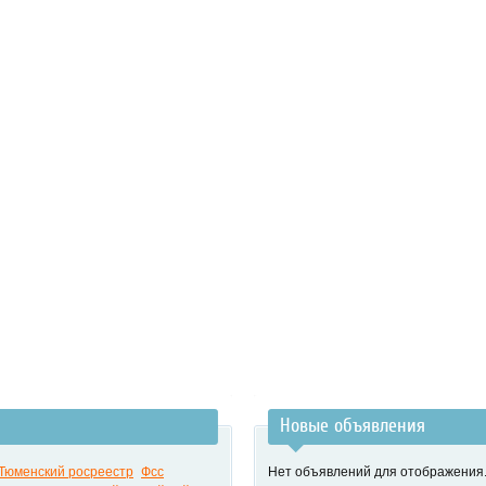
Новые объявления
Тюменский росреестр
Фсс
Нет объявлений для отображения