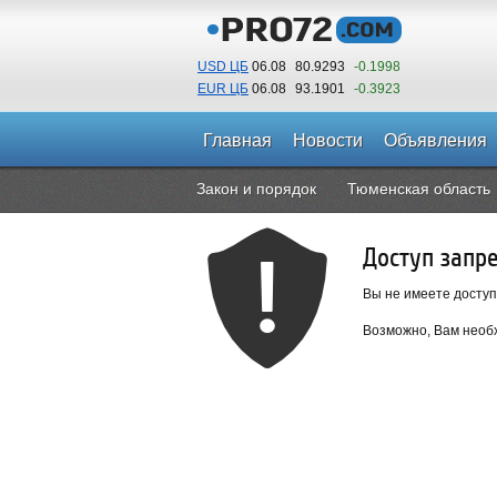
USD ЦБ
06.08
80.9293
-0.1998
EUR ЦБ
06.08
93.1901
-0.3923
Главная
Новости
Объявления
Закон и порядок
Тюменская область
Доступ запр
Вы не имеете доступ
Возможно, Вам необх