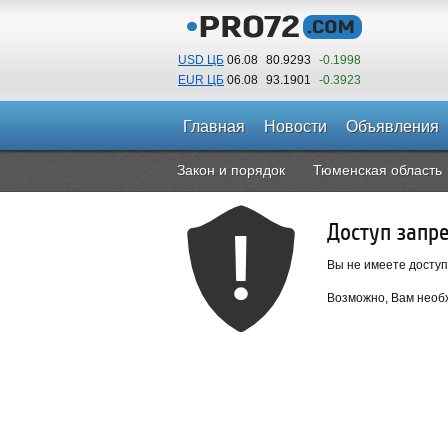
USD ЦБ
06.08
80.9293
-0.1998
EUR ЦБ
06.08
93.1901
-0.3923
Главная
Новости
Объявления
Закон и порядок
Тюменская область
Доступ запр
Вы не имеете доступ
Возможно, Вам необх