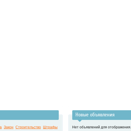
Новые объявления
а
Закон
Строительство
Штрафы
Нет объявлений для отображения