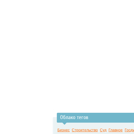
Облако тегов
Бизнес
Строительство
Суд
Главное
Госд