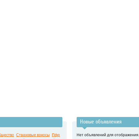
Новые объявления
бщество
Страховые взносы
Пфр
Нет объявлений для отображения