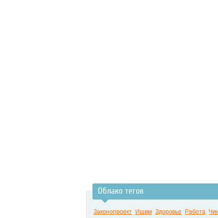
Облако тегов
Законопроект
Ишим
Здоровье
Работа
Чи