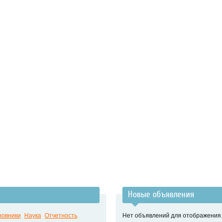
Новые объявления
новники
Наука
Отчетность
Нет объявлений для отображения