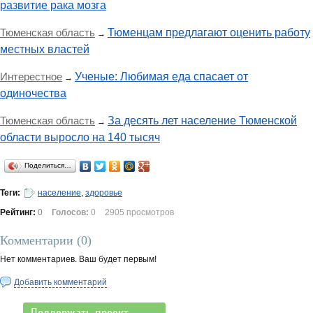
развитие рака мозга
Тюменская область
Тюменцам предлагают оценить работу
→
местных властей
Интерестное
Ученые: Любимая еда спасает от
→
одиночества
Тюменская область
За десять лет население Тюменской
→
области выросло на 140 тысяч
Поделиться…
Теги:
население
,
здоровье
Рейтинг:
0
Голосов:
0
2905 просмотров
Комментарии (
0
)
Нет комментариев. Ваш будет первым!
Добавить комментарий