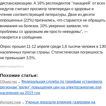
диспансеризацию. А 16% респондентов "панацеей" от всех
недугов считают просмотр телепередач о здоровье и
чтение соответствующей литературы. Двое из десяти
опрошенных (22%) признались, что стараются не обращать
внимания на болезни. 10% уверенно заявили, что
проблемы со здоровьем им просто неведомы", —
говорится в сообщении.
Опрос прошел 11-12 апреля среди 1,6 тысячи человек в 130
населенных пунктах страны. Статистическая погрешность
не превышает 3,5%.
www.nashgorod.ru
Похожие статьи:
Общество
Федеральная служба по тарифам установила
→
регионам "вилку" повышения цен на электроэнергию для
населения на 2015 год
Интерестное
Ученые доказали влияние газировки на
→