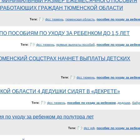
 МИНИМАЛЬНЫЙ РАЗМЕР ЕЖЕМЕСЯЧНОГО ПОСОБИЯ
Я РАБОТАЮЩИХ ГРАЖДАН ТЮМЕНСКОЙ ОБЛАСТИ
Теги:
фсс тюмень
,
тюменская область
,
пособие по уходу за ребен
ПО ПОСОБИЯМ ПО УХОДУ ЗА РЕБЕНКОМ ДО 1,5 ЛЕТ
Теги:
фсс тюмень
,
прямые выплаты пособий
,
пособие по уходу за ребен
ТЮМЕНСКИЙ СОЦСТРАХ НАЧНЕТ ВЫПЛАТЫ ДЕТСКИХ
Теги:
фсс тюмень
,
пособие по уходу за ребен
КОЙ ОБЛАСТИ 4 ДЕДУШКИ СИДЯТ В «ДЕКРЕТЕ»
Теги:
фсс тюмень
,
пособие по уходу за ребенком
,
дедушки
,
бабу
я по уходу за ребенком до полутора лет
Теги:
фсс рф
,
пособие по уходу за ребен