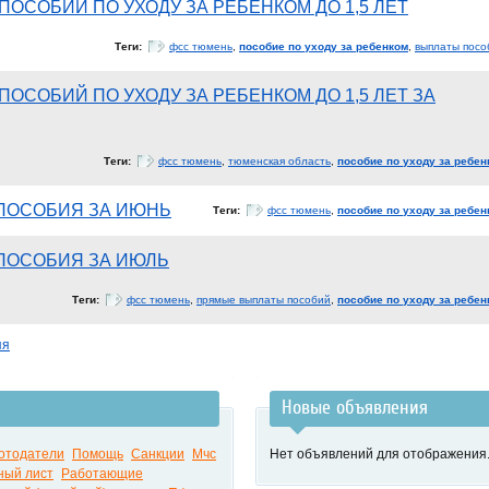
ПОСОБИЙ ПО УХОДУ ЗА РЕБЕНКОМ ДО 1,5 ЛЕТ
Теги:
фсс тюмень
,
пособие по уходу за ребенком
,
выплаты посо
ОСОБИЙ ПО УХОДУ ЗА РЕБЕНКОМ ДО 1,5 ЛЕТ ЗА
Теги:
фсс тюмень
,
тюменская область
,
пособие по уходу за ребен
ПОСОБИЯ ЗА ИЮНЬ
Теги:
фсс тюмень
,
пособие по уходу за ребен
ПОСОБИЯ ЗА ИЮЛЬ
Теги:
фсс тюмень
,
прямые выплаты пособий
,
пособие по уходу за ребен
яя
Новые объявления
отодатели
Помощь
Санкции
Мчс
Нет объявлений для отображения
ный лист
Работающие