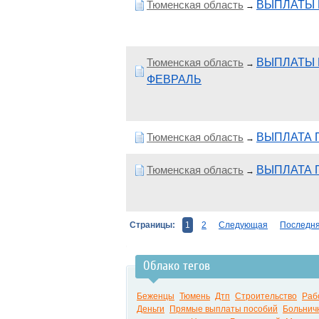
Тюменская область
ВЫПЛАТЫ 
→
Тюменская область
ВЫПЛАТЫ П
→
ФЕВРАЛЬ
Тюменская область
ВЫПЛАТА 
→
Тюменская область
ВЫПЛАТА 
→
Страницы:
1
2
Следующая
Последн
Облако тегов
Беженцы
Тюмень
Дтп
Строительство
Раб
Деньги
Прямые выплаты пособий
Больнич