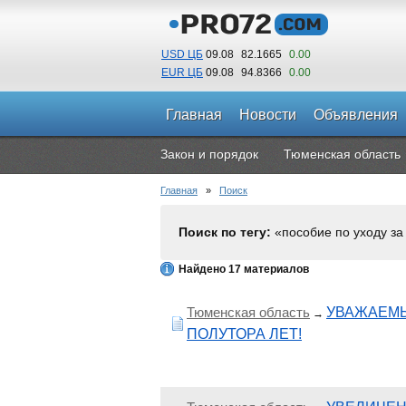
USD ЦБ
09.08
82.1665
0.00
EUR ЦБ
09.08
94.8366
0.00
Главная
Новости
Объявления
Закон и порядок
Тюменская область
Главная
»
Поиск
Поиск по тегу:
«пособие по уходу за
Найдено 17 материалов
Тюменская область
УВАЖАЕМЫ
→
ПОЛУТОРА ЛЕТ!