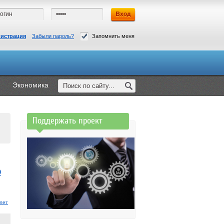
гистрация
Забыли пароль?
Запомнить меня
Экономика
Поддержать проект
О
лет