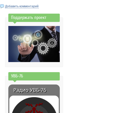
Добавить комментарий
Поддержать проект
УВБ-76
Радио УВБ-76