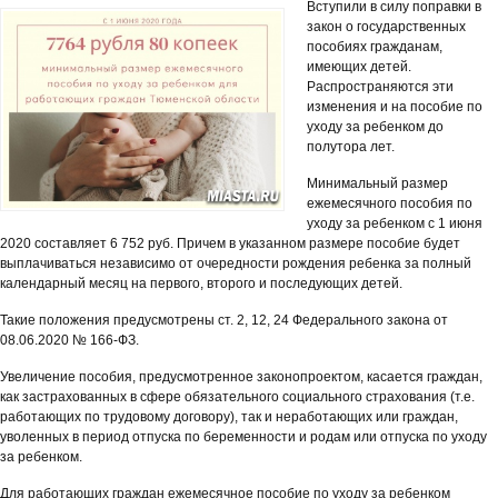
Вступили в силу поправки в
закон о государственных
пособиях гражданам,
имеющих детей.
Распространяются эти
изменения и на пособие по
уходу за ребенком до
полутора лет.
Минимальный размер
ежемесячного пособия по
уходу за ребенком с 1 июня
2020 составляет 6 752 руб. Причем в указанном размере пособие будет
выплачиваться независимо от очередности рождения ребенка за полный
календарный месяц на первого, второго и последующих детей.
Такие положения предусмотрены ст. 2, 12, 24 Федерального закона от
08.06.2020 № 166-ФЗ.
Увеличение пособия, предусмотренное законопроектом, касается граждан,
как застрахованных в сфере обязательного социального страхования (т.е.
работающих по трудовому договору), так и неработающих или граждан,
уволенных в период отпуска по беременности и родам или отпуска по уходу
за ребенком.
Для работающих граждан ежемесячное пособие по уходу за ребенком