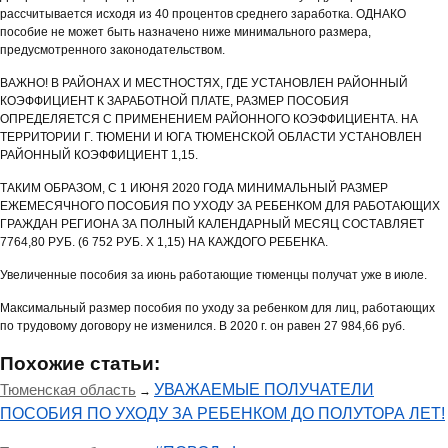
рассчитывается исходя из 40 процентов среднего заработка. ОДНАКО
пособие не может быть назначено ниже минимального размера,
предусмотренного законодательством.
ВАЖНО! В РАЙОНАХ И МЕСТНОСТЯХ, ГДЕ УСТАНОВЛЕН РАЙОННЫЙ
КОЭФФИЦИЕНТ К ЗАРАБОТНОЙ ПЛАТЕ, РАЗМЕР ПОСОБИЯ
ОПРЕДЕЛЯЕТСЯ С ПРИМЕНЕНИЕМ РАЙОННОГО КОЭФФИЦИЕНТА. НА
ТЕРРИТОРИИ Г. ТЮМЕНИ И ЮГА ТЮМЕНСКОЙ ОБЛАСТИ УСТАНОВЛЕН
РАЙОННЫЙ КОЭФФИЦИЕНТ 1,15.
ТАКИМ ОБРАЗОМ, С 1 ИЮНЯ 2020 ГОДА МИНИМАЛЬНЫЙ РАЗМЕР
ЕЖЕМЕСЯЧНОГО ПОСОБИЯ ПО УХОДУ ЗА РЕБЕНКОМ ДЛЯ РАБОТАЮЩИХ
ГРАЖДАН РЕГИОНА ЗА ПОЛНЫЙ КАЛЕНДАРНЫЙ МЕСЯЦ СОСТАВЛЯЕТ
7764,80 РУБ. (6 752 РУБ. Х 1,15) НА КАЖДОГО РЕБЕНКА.
Увеличенные пособия за июнь работающие тюменцы получат уже в июле.
Максимальный размер пособия по уходу за ребенком для лиц, работающих
по трудовому договору не изменился. В 2020 г. он равен 27 984,66 руб.
Похожие статьи:
Тюменская область
УВАЖАЕМЫЕ ПОЛУЧАТЕЛИ
→
ПОСОБИЯ ПО УХОДУ ЗА РЕБЕНКОМ ДО ПОЛУТОРА ЛЕТ!