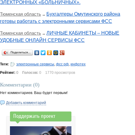
ЭЛЕКТРОННЫХ «БОЛЬНИЧНЫХ».
Тюменская область
Бухгалтеры Омутинского района
→
готовы работать с электронными сервисами ФСС
Тюменская область
ЛИЧНЫЕ КАБИНЕТЫ – НОВЫЕ
→
УДОБНЫЕ ОНЛАЙН СЕРВИСЫ ФСС
Поделиться…
Теги:
электронные сервисы
,
фсс рф
,
инфотех
Рейтинг:
0
Голосов:
0
1770 просмотров
Комментарии (
0
)
Нет комментариев. Ваш будет первым!
Добавить комментарий
Поддержать проект