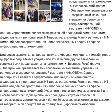
представлены на ежегодном
XI Всероссийский форум
«Электронное правительство
– современный механизм
управления регионом» и
специализированной
выставке «ИНФОТЕХ».
Данное мероприятие является эффективной площадкой обмена опытом
федеральных и региональных ИТ-проектов, взаимодействия регионов и ИТ-
компаний для распространения наиболее успешных практик в сфере
информационных технологий.
Цифровая экономика, цифровая школа, цифровая медицина, «умный» город,
цифровые социальные услуги – все эти и многие другие электронный
сервисы были представлены на ежегодном XI Всероссийский форум
«Электронное правительство – современный механизм управления
регионом» и специализированной выставке «ИНФОТЕХ». Данное
мероприятие является эффективной площадкой обмена опытом
федеральных и региональных ИТ-проектов, взаимодействия регионов и ИТ-
компаний для распространения наиболее успешных практик в сфере
информационных технологий. Участники и гости форума-выставки за 2 дня
смогли посетить 12 дискуссионных площадок и круглых столов, 10
интерактивных мастер-классов и более 50 выставочных стендов, на каждом
из которых были представлены трендовые цифровые технологии.