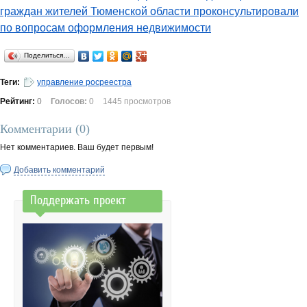
граждан жителей Тюменской области проконсультировали
по вопросам оформления недвижимости
Поделиться…
Теги:
управление росреестра
Рейтинг:
0
Голосов:
0
1445 просмотров
Комментарии (
0
)
Нет комментариев. Ваш будет первым!
Добавить комментарий
Поддержать проект