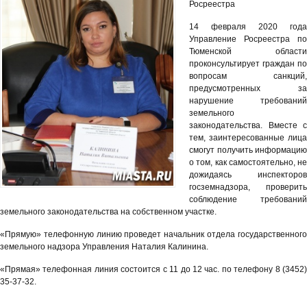
Росреестра
14 февраля 2020 года
Управление Росреестра по
Тюменской области
проконсультирует граждан по
вопросам санкций,
предусмотренных за
нарушение требований
земельного
законодательства. Вместе с
тем, заинтересованные лица
смогут получить информацию
о том, как самостоятельно, не
дожидаясь инспекторов
госземнадзора, проверить
соблюдение требований
земельного законодательства на собственном участке.
«Прямую» телефонную линию проведет начальник отдела государственного
земельного надзора Управления Наталия Калинина.
«Прямая» телефонная линия состоится с 11 до 12 час. по телефону 8 (3452)
35-37-32.