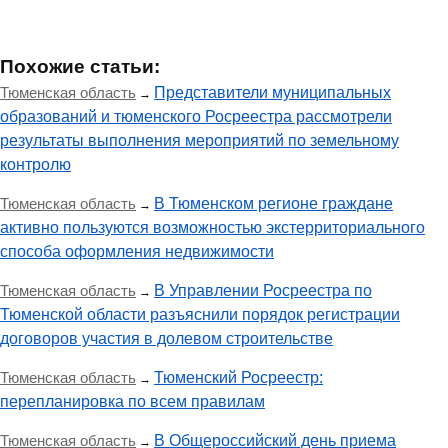
Похожие статьи:
Тюменская область
Представители муниципальных
→
образований и тюменского Росреестра рассмотрели
результаты выполнения мероприятий по земельному
контролю
Тюменская область
В Тюменском регионе граждане
→
активно пользуются возможностью экстерриториального
способа оформления недвижимости
Тюменская область
В Управлении Росреестра по
→
Тюменской области разъяснили порядок регистрации
договоров участия в долевом строительстве
Тюменская область
Тюменский Росреестр:
→
перепланировка по всем правилам
Тюменская область
В Общероссийский день приема
→