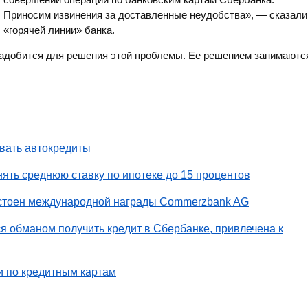
Приносим извинения за доставленные неудобства», — сказали
«горячей линии» банка.
надобится для решения этой проблемы. Ее решением занимаютс
вать автокредиты
ять среднюю ставку по ипотеке до 15 процентов
стоен международной награды Commerzbank AG
 обманом получить кредит в Сбербанке, привлечена к
и по кредитным картам