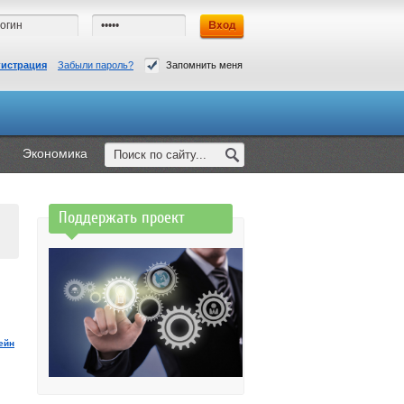
гистрация
Забыли пароль?
Запомнить меня
Экономика
Поддержать проект
ейн