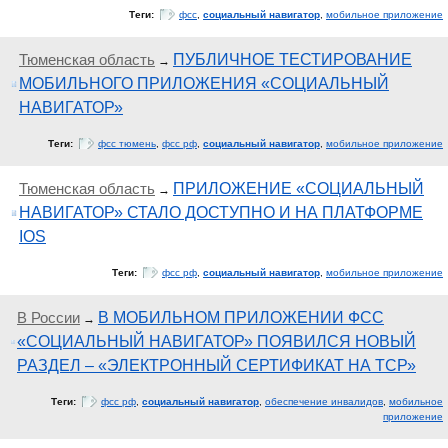
Теги:
фсс
,
социальный навигатор
,
мобильное приложение
Тюменская область
ПУБЛИЧНОЕ ТЕСТИРОВАНИЕ
→
МОБИЛЬНОГО ПРИЛОЖЕНИЯ «СОЦИАЛЬНЫЙ
НАВИГАТОР»
Теги:
фсс тюмень
,
фсс рф
,
социальный навигатор
,
мобильное приложение
Тюменская область
ПРИЛОЖЕНИЕ «СОЦИАЛЬНЫЙ
→
НАВИГАТОР» СТАЛО ДОСТУПНО И НА ПЛАТФОРМЕ
IOS
Теги:
фсс рф
,
социальный навигатор
,
мобильное приложение
В России
В МОБИЛЬНОМ ПРИЛОЖЕНИИ ФСС
→
«СОЦИАЛЬНЫЙ НАВИГАТОР» ПОЯВИЛСЯ НОВЫЙ
РАЗДЕЛ – «ЭЛЕКТРОННЫЙ СЕРТИФИКАТ НА ТСР»
Теги:
фсс рф
,
социальный навигатор
,
обеспечение инвалидов
,
мобильное
приложение