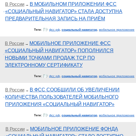
В России
В МОБИЛЬНОМ ПРИЛОЖЕНИИ ФСС
→
«СОЦИАЛЬНЫЙ НАВИГАТОР» СТАЛА ДОСТУПНА
ПРЕДВАРИТЕЛЬНАЯ ЗАПИСЬ НА ПРИЁМ
Теги:
фсс рф
,
социальный навигатор
,
мобильное приложение
В России
МОБИЛЬНОЕ ПРИЛОЖЕНИЕ ФСС
→
«СОЦИАЛЬНЫЙ НАВИГАТОР» ПОПОЛНИЛСЯ
НОВЫМИ ТОЧКАМИ ПРОДАЖ ТСР ПО
ЭЛЕКТРОННОМУ СЕРТИФИКАТУ
Теги:
фсс рф
,
социальный навигатор
,
мобильное приложение
В России
В ФСС СООБЩИЛИ ОБ УВЕЛИЧЕНИИ
→
КОЛИЧЕСТВА ПОЛЬЗОВАТЕЛЕЙ МОБИЛЬНОГО
ПРИЛОЖЕНИЯ «СОЦИАЛЬНЫЙ НАВИГАТОР»
Теги:
фсс рф
,
социальный навигатор
,
мобильное приложение
В России
МОБИЛЬНОЕ ПРИЛОЖЕНИЕ ФОНДА
→