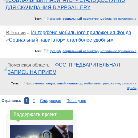
«СОЦИАЛЬНЫЙ НАВИГАТОР» СТАЛО ДОСТУПНО
ДЛЯ СКАЧИВАНИЯ В APPGALLERY
Теги:
фсс рф
,
социальный навигатор
,
мобильное приложение
В России
Интерфейс мобильного приложения Фонда
→
«Социальный навигатор» стал более удобным
Теги:
фсс рф
,
социальный навигатор
,
мобильное приложение
Тюменская область
ФСС. ПРЕДВАРИТЕЛЬНАЯ
→
ЗАПИСЬ НА ПРИЕМ
Теги:
фсс тюмень
,
социальный навигатор
,
мобильное приложение
,
запись на
прием
Страницы:
1
2
Следующая
Последняя
Поддержать проект