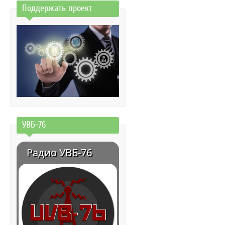
Поддержать проект
УВБ-76
Радио УВБ-76