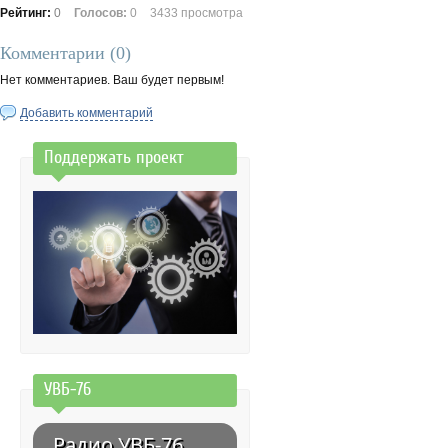
Рейтинг:
0
Голосов:
0
3433 просмотра
Комментарии (
0
)
Нет комментариев. Ваш будет первым!
Добавить комментарий
Поддержать проект
УВБ-76
Радио УВБ-76