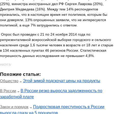
(25%), министра иностранных дел РФ Сергея Лаврова (20%),
Дмитрия Медведева (16%). Между тем 14% респондентов
признались, что в настоящее время нет политиков, которым бы
они доверяли. 13% опрошенных заявили, что не интересуются
политикой, а еще 7% затруднились с ответом.
Опрос был проведен с 21 по 24 ноября 2014 года по
репрезентативной всероссийской выборке городского и сельского
населения среди 1,6 тысячи человек в возрасте от 18 лет и старше
в 134 населенных пунктах 46 регионов России. Статистическая
погрешность данных исследования не превышает 4,8%.
mir24.tv
Похожие статьи:
Общество
Этой зимой подскочат цены на продукты
→
В России
В России резко выросла задолженность по
→
заработной плате
Закон и порядок
Подростковая преступность в России
→
выросла сразу на 5 процентов