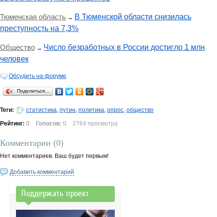
Тюменская область
В Тюменской области снизилась
→
преступность на 7,3%
Общество
Число безработных в России достигло 1 млн
→
человек
Обсудить на форуме
Поделиться…
Теги:
статистика
,
путин
,
политика
,
опрос
,
общество
Рейтинг:
0
Голосов:
0
2764 просмотра
Комментарии (
0
)
Нет комментариев. Ваш будет первым!
Добавить комментарий
Поддержать проект