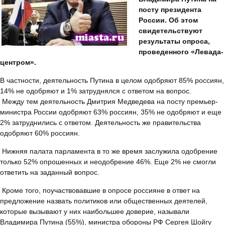
посту президента
России. Об этом
свидетельствуют
результаты опроса,
проведенного «Левада-
центром».
В частности, деятельность Путина в целом одобряют 85% россиян,
14% не одобряют и 1% затруднялся с ответом на вопрос.
Между тем деятельность Дмитрия Медведева на посту премьер-
министра России одобряют 63% россиян, 35% не одобряют и еще
2% затруднились с ответом. Деятельность же правительства
одобряют 60% россиян.
Нижняя палата парламента в то же время заслужила одобрение
только 52% опрошенных и неодобрение 46%. Еще 2% не смогли
ответить на заданный вопрос.
Кроме того, поучаствовавшие в опросе россияне в ответ на
предложение назвать политиков или общественных деятелей,
которые вызывают у них наибольшее доверие, называли
Владимира Путина (55%), министра обороны РФ Сергея Шойгу