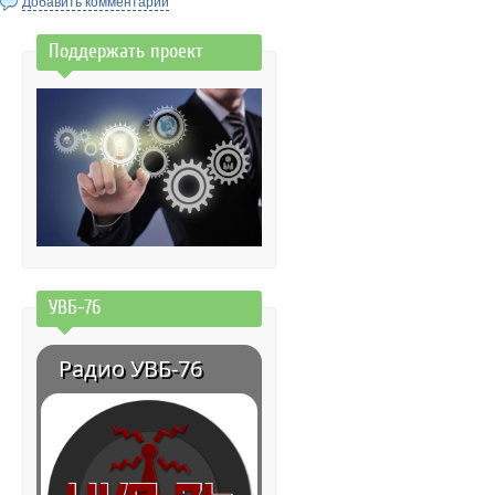
Добавить комментарий
Поддержать проект
УВБ-76
Радио УВБ-76