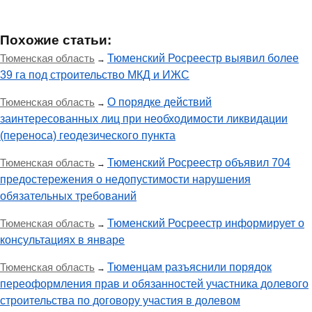
Похожие статьи:
Тюменская область
Тюменский Росреестр выявил более
→
39 га под строительство МКД и ИЖС
Тюменская область
О порядке действий
→
заинтересованных лиц при необходимости ликвидации
(переноса) геодезического пункта
Тюменская область
Тюменский Росреестр объявил 704
→
предостережения о недопустимости нарушения
обязательных требований
Тюменская область
Тюменский Росреестр информирует о
→
консультациях в январе
Тюменская область
Тюменцам разъяснили порядок
→
переоформления прав и обязанностей участника долевого
строительства по договору участия в долевом