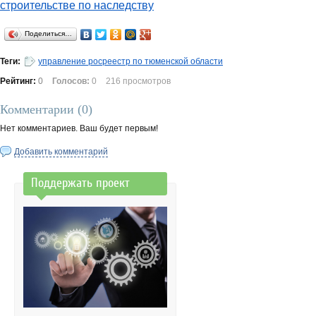
строительстве по наследству
Поделиться…
Теги:
управление росреестр по тюменской области
Рейтинг:
0
Голосов:
0
216 просмотров
Комментарии (
0
)
Нет комментариев. Ваш будет первым!
Добавить комментарий
Поддержать проект