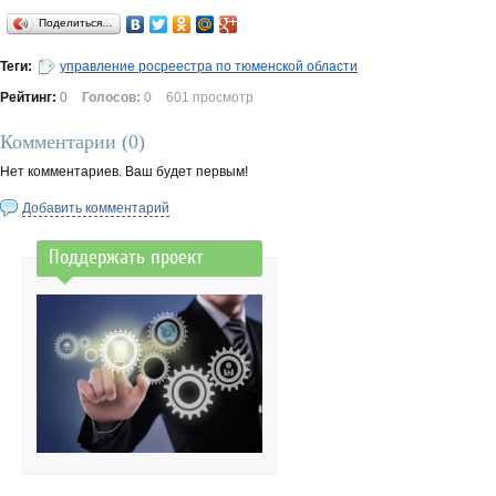
Поделиться…
Теги:
управление росреестра по тюменской области
Рейтинг:
0
Голосов:
0
601 просмотр
Комментарии (
0
)
Нет комментариев. Ваш будет первым!
Добавить комментарий
Поддержать проект