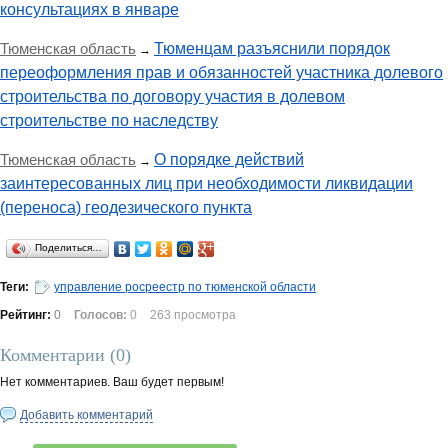
консультациях в январе
Тюменская область
Тюменцам разъяснили порядок
→
переоформления прав и обязанностей участника долевого
строительства по договору участия в долевом
строительстве по наследству
Тюменская область
О порядке действий
→
заинтересованных лиц при необходимости ликвидации
(переноса) геодезического пункта
Поделиться…
Теги:
управление росреестр по тюменской области
Рейтинг:
0
Голосов:
0
263 просмотра
Комментарии (
0
)
Нет комментариев. Ваш будет первым!
Добавить комментарий