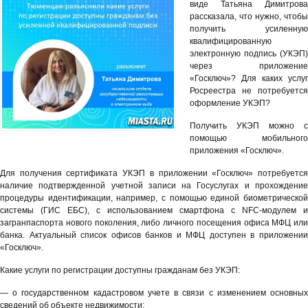
виде Татьяна Димитрова
рассказала, что нужно, чтобы
получить усиленную
квалифицированную
электронную подпись (УКЭП)
через приложение
«Госключ»? Для каких услуг
Росреестра не потребуется
оформление УКЭП?
Получить УКЭП можно с
помощью мобильного
приложения «Госключ».
Для получения сертификата УКЭП в приложении «Госключ» потребуется
наличие подтвержденной учетной записи на Госуслугах и прохождение
процедуры идентификации, например, с помощью единой биометрической
системы (ГИС ЕБС), с использованием смартфона с NFC-модулем и
загранпаспорта нового поколения, либо личного посещения офиса МФЦ или
банка. Актуальный список офисов банков и МФЦ доступен в приложении
«Госключ».
Какие услуги по регистрации доступны гражданам без УКЭП:
— о государственном кадастровом учете в связи с изменением основных
сведений об объекте недвижимости;