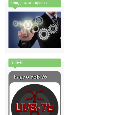
Поддержать проект
УВБ-76
Радио УВБ-76