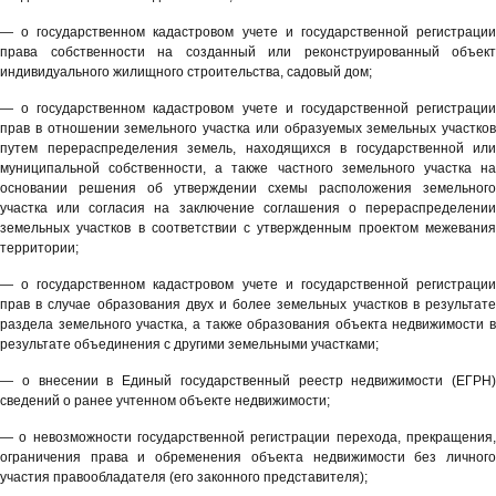
— о государственном кадастровом учете и государственной регистрации
права собственности на созданный или реконструированный объект
индивидуального жилищного строительства, садовый дом;
— о государственном кадастровом учете и государственной регистрации
прав в отношении земельного участка или образуемых земельных участков
путем перераспределения земель, находящихся в государственной или
муниципальной собственности, а также частного земельного участка на
основании решения об утверждении схемы расположения земельного
участка или согласия на заключение соглашения о перераспределении
земельных участков в соответствии с утвержденным проектом межевания
территории;
— о государственном кадастровом учете и государственной регистрации
прав в случае образования двух и более земельных участков в результате
раздела земельного участка, а также образования объекта недвижимости в
результате объединения с другими земельными участками;
— о внесении в Единый государственный реестр недвижимости (ЕГРН)
сведений о ранее учтенном объекте недвижимости;
— о невозможности государственной регистрации перехода, прекращения,
ограничения права и обременения объекта недвижимости без личного
участия правообладателя (его законного представителя);