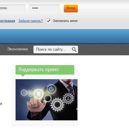
гистрация
Забыли пароль?
Запомнить меня
Экономика
Поддержать проект
их