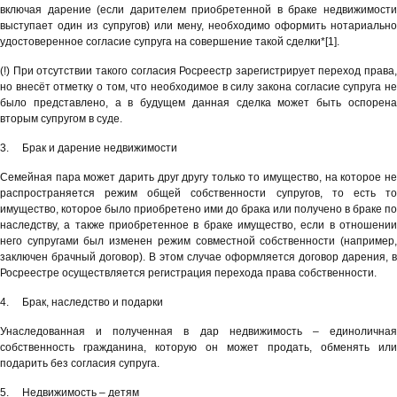
включая дарение (если дарителем приобретенной в браке недвижимости
выступает один из супругов) или мену, необходимо оформить нотариально
удостоверенное согласие супруга на совершение такой сделки*[1].
(!) При отсутствии такого согласия Росреестр зарегистрирует переход права,
но внесёт отметку о том, что необходимое в силу закона согласие супруга не
было представлено, а в будущем данная сделка может быть оспорена
вторым супругом в суде.
3. Брак и дарение недвижимости
Семейная пара может дарить друг другу только то имущество, на которое не
распространяется режим общей собственности супругов, то есть то
имущество, которое было приобретено ими до брака или получено в браке по
наследству, а также приобретенное в браке имущество, если в отношении
него супругами был изменен режим совместной собственности (например,
заключен брачный договор). В этом случае оформляется договор дарения, в
Росреестре осуществляется регистрация перехода права собственности.
4. Брак, наследство и подарки
Унаследованная и полученная в дар недвижимость – единоличная
собственность гражданина, которую он может продать, обменять или
подарить без согласия супруга.
5. Недвижимость – детям