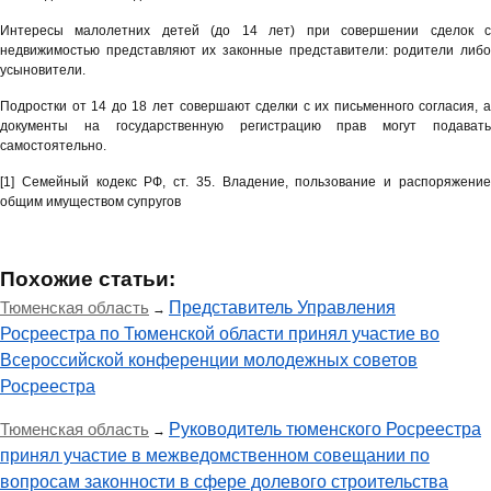
Интересы малолетних детей (до 14 лет) при совершении сделок с
недвижимостью представляют их законные представители: родители либо
усыновители.
Подростки от 14 до 18 лет совершают сделки с их письменного согласия, а
документы на государственную регистрацию прав могут подавать
самостоятельно.
[1] Семейный кодекс РФ, ст. 35. Владение, пользование и распоряжение
общим имуществом супругов
Похожие статьи:
Тюменская область
Представитель Управления
→
Росреестра по Тюменской области принял участие во
Всероссийской конференции молодежных советов
Росреестра
Тюменская область
Руководитель тюменского Росреестра
→
принял участие в межведомственном совещании по
вопросам законности в сфере долевого строительства