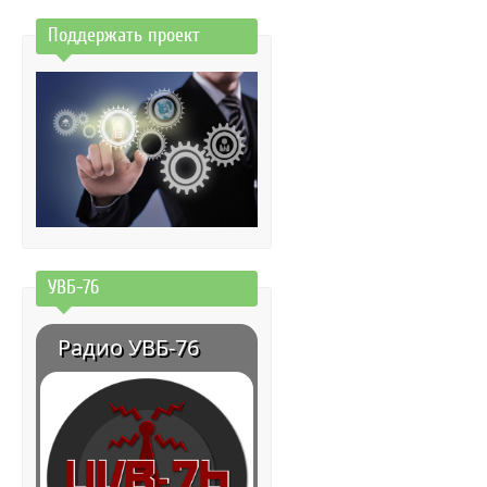
Поддержать проект
УВБ-76
Радио УВБ-76