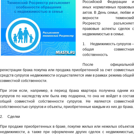
Российской Федерации и
иных нормативных правовых
актов. В День семьи, любви и
верности тюменский
Росреестр разъясняет
правовые аспекты сделок с
недвижимостью в семье.
1. Недвижимость супругов –
общая совместная
собственность
После официальной
регистрации брака покупка или продажа приобретенной за счет совместных
средств супругов недвижимости осуществляется ими в рамках режима общей
совместной собственности.
При этом если, например, в период брака квартира получена одним из
супругов по наследству или была ему подарена, то она не войдет в состав
общей совместной собственности супругов. Не являются совместной
собственностью супругов и объекты, приобретенные каждым из них до брака.
2. Сделки
При продаже приобретенных в браке, покупке жилых или нежилых объектов
недвижимости, а также при оформлении других сделок с недвижимостью,