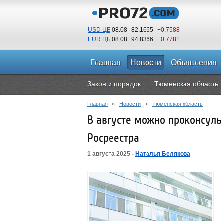
USD ЦБ
08.08
82.1665
+0.7588
EUR ЦБ
08.08
94.8366
+0.7781
Главная
Новости
Объявления
Закон и порядок
Тюменская область
Главная
»
Новости
»
Тюменская область
В августе можно проконсул
Росреестра
1 августа 2025 -
Наталья Белякова