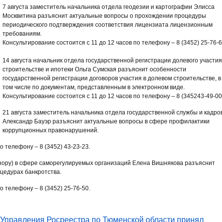
7 августа заместитель начальника отдела геодезии и картографии Элисса
Москвитина разъяснит актуальные вопросы о прохождении процедуры
периодического подтверждения соответствия лицензиата лицензионным
требованиям.
Консультирование состоится с 11 до 12 часов по телефону – 8 (3452) 25-76-6
14 августа начальник отдела государственной регистрации долевого участия
строительстве и ипотеки Ольга Сумская разъяснит особенности
государственной регистрации договоров участия в долевом строительстве, в
том числе по документам, представленным в электронном виде.
Консультирование состоится с 11 до 12 часов по телефону – 8 (345243-49-00
21 августа заместитель начальника отдела государственной службы и кадро
Александр Бауэр разъяснит актуальные вопросы в сфере профилактики
коррупционных правонарушений.
о телефону – 8 (3452) 43-23-23.
дзору) в сфере саморегулируемых организаций Елена Вишнякова разъяснит
цедурах банкротства.
о телефону – 8 (3452) 25-76-50.
 Управления Росреестра по Тюменской области принял