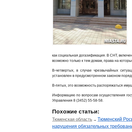
как социальная догазификация. В СНТ, включе
возможно только к тем домам, права на котор
В-четвертых, в случае чрезвычайных ситуац
установлен в предусмотренном законом поряд
В-пятых, это возможность распоряжаться имущес
Информацию по вопросам осуществления госу
Управления 8 (3452) 55-58-58.
Похожие статьи:
Тюменская область
Тюменский Рос
→
нарушения обязательных требован