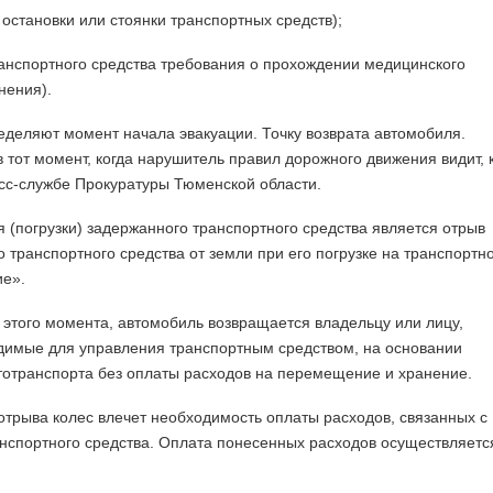
 остановки или стоянки транспортных средств);
анспортного средства требования о прохождении медицинского
нения).
деляют момент начала эвакуации. Точку возврата автомобиля.
 тот момент, когда нарушитель правил дорожного движения видит, 
сс-службе Прокуратуры Тюменской области.
(погрузки) задержанного транспортного средства является отрыв
 транспортного средства от земли при его погрузке на транспортн
е».
этого момента, автомобиль возвращается владельцу или лицу,
имые для управления транспортным средством, на основании
отранспорта без оплаты расходов на перемещение и хранение.
трыва колес влечет необходимость оплаты расходов, связанных с
ранспортного средства. Оплата понесенных расходов осуществляетс