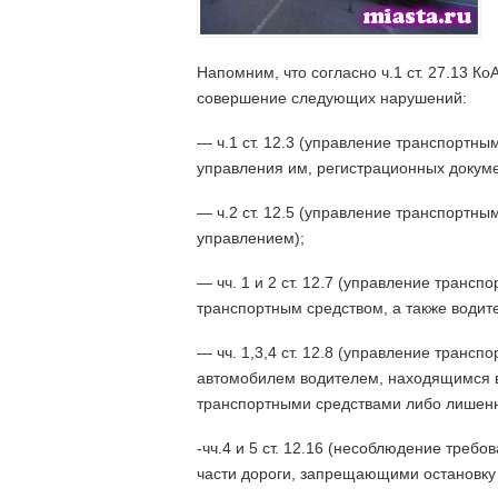
Напомним, что согласно ч.1 ст. 27.13 К
совершение следующих нарушений:
— ч.1 ст. 12.3 (управление транспортн
управления им, регистрационных докуме
— ч.2 ст. 12.5 (управление транспортн
управлением);
— чч. 1 и 2 ст. 12.7 (управление тран
транспортным средством, а также водит
— чч. 1,3,4 ст. 12.8 (управление транс
автомобилем водителем, находящимся 
транспортными средствами либо лишенн
-чч.4 и 5 ст. 12.16 (несоблюдение тре
части дороги, запрещающими остановку 