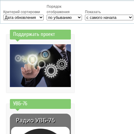
Порядок
Критерий сортировки
отображения
Показать
Поддержать проект
УВБ-76
Радио УВБ-76