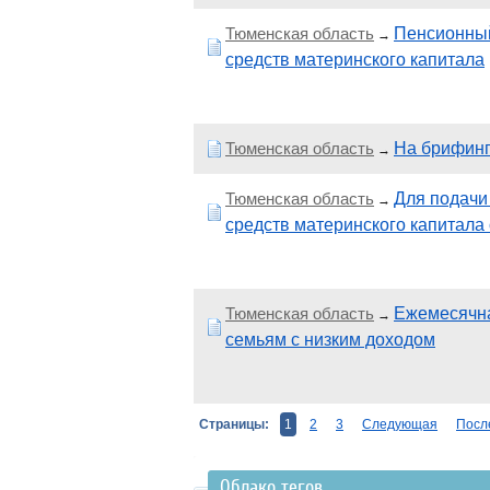
Тюменская область
Пенсионный
→
средств материнского капитала
Тюменская область
На брифинг
→
Тюменская область
Для подачи
→
средств материнского капитала
Тюменская область
Ежемесячна
→
семьям с низким доходом
Страницы:
1
2
3
Следующая
Посл
Облако тегов