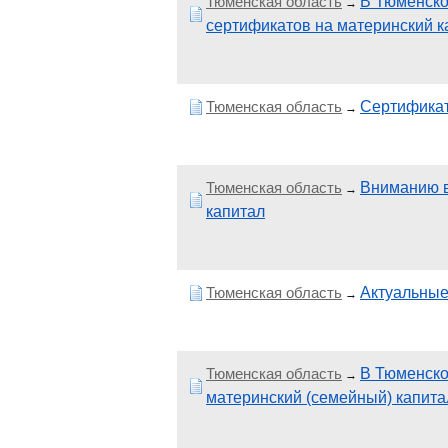
Тюменская область
В Тюменско
→
сертификатов на материнский к
Тюменская область
Сертификат
→
Тюменская область
Вниманию в
→
капитал
Тюменская область
Актуальные
→
Тюменская область
В Тюменско
→
материнский (семейный) капита