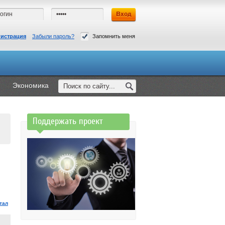
гистрация
Забыли пароль?
Запомнить меня
Экономика
Поддержать проект
тал