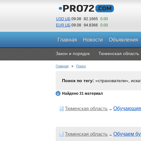
USD ЦБ
09.08
82.1665
0.00
EUR ЦБ
09.08
94.8366
0.00
Главная
Новости
Объявления
Закон и порядок
Тюменская область
Главная
»
Поиск
Поиск по тегу:
«страхователи», иска
Найдено 31 материал
Тюменская область
Обучающие 
→
Тюменская область
Обучаем бу
→