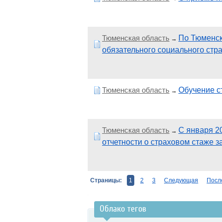
Тюменская область
По Тюменск
→
обязательного социального стр
Тюменская область
Обучение с
→
Тюменская область
С января 2
→
отчетности о страховом стаже 
Страницы:
1
2
3
Следующая
Посл
Облако тегов