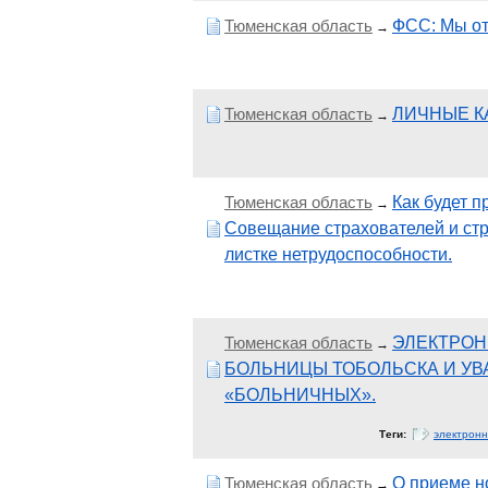
Тюменская область
ФСС: Мы от
→
Тюменская область
ЛИЧНЫЕ К
→
Тюменская область
Как будет 
→
Совещание страхователей и стр
листке нетрудоспособности.
Тюменская область
ЭЛЕКТРОН
→
БОЛЬНИЦЫ ТОБОЛЬСКА И УВ
«БОЛЬНИЧНЫХ».
Теги:
электрон
Тюменская область
О приеме н
→