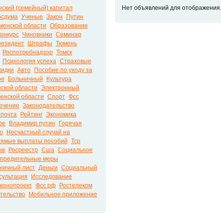
ский (семейный) капитал
Нет объявлений для отображения
осдума
Ученые
Закон
Путин
юменской области
Образование
онкурс
Чиновники
Семинар
езидент
Штрафы
Тюмень
Роспотребнадзор
Томск
Психология успеха
Страховые
кидки
Авто
Пособие по уходу за
ое
Больничный
Культура
ской области
Электронный
енской области
Спорт
Фсс
ечение
Законодательство
 почта
Рейтинг
Экономика
ре
Владимир путин
Горячая
о
Несчастный случай на
ямые выплаты пособий
Тср
ки
Росреестр
Сша
Социальное
предительные меры
ничный лист
Деньги
Социальный
сультация
Исследование
конопроект
Фсс рф
Ростелеком
тельство
Мобильное приложение