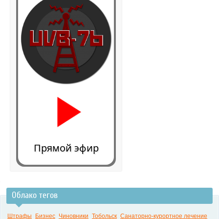
Прямой эфир
Облако тегов
0:00
Штрафы
Бизнес
Чиновники
Тобольск
Санаторно-курортное лечение