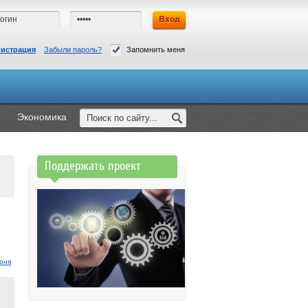
гистрация
Забыли пароль?
Запомнить меня
Экономика
Поддержать проект
юня