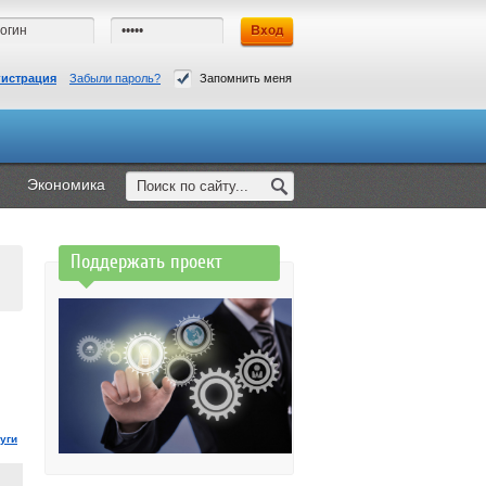
гистрация
Забыли пароль?
Запомнить меня
Экономика
Поддержать проект
уги