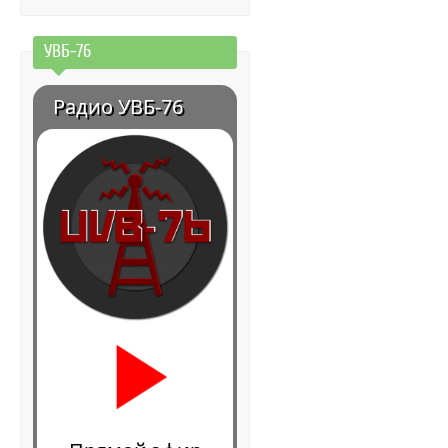
УВБ-76
Радио УВБ-76