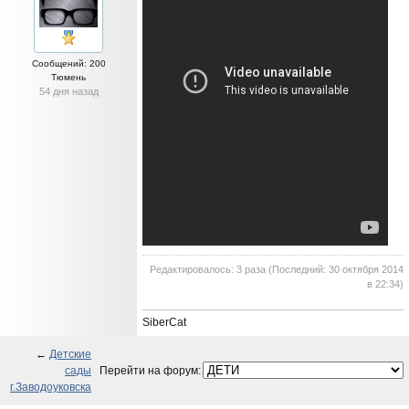
Сообщений: 200
Тюмень
54 дня назад
Редактировалось: 3 раза (Последний: 30 октября 2014
в 22:34)
SiberCat
←
Детские
сады
Перейти на форум:
г.Заводоуковска