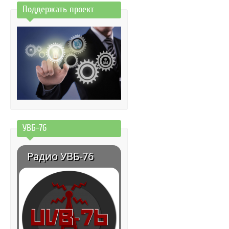
Поддержать проект
УВБ-76
Радио УВБ-76