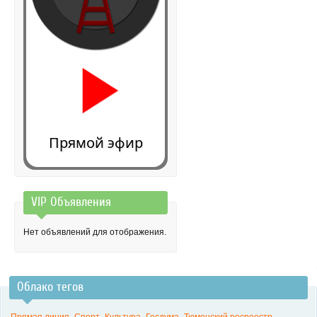
Прямой эфир
VIP Объявления
0:00
Нет объявлений для отображения.
Облако тегов