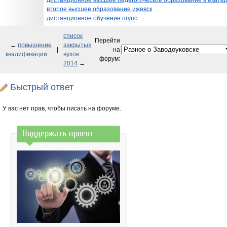
дистанционное высшее педагогическое образование в екате
второе высшее образование ижевск
дистанционное обучение пгупс
список
Перейти
←
повышение
закрытых
|
на
квалификации...
вузов
форум:
2014
→
Быстрый ответ
У вас нет прав, чтобы писать на форуме.
Поддержать проект