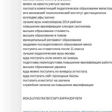
можно на юриста учиться заочно
паспорта компетенций педагогическое образование магистр
мти московский технологический институт дистанционное
колледжи уфы заочно
лучшие вузы новосибирска 2014 рейтинг
повышение квалификации слесаря сантехника
высшее образование стоимость
высшее образование в томске
муниципальный регламент образование
академия последипломного образования минск
поступить на стоматолога после 11 класса
лучшие педагогические вузы москвы
куда поступать если ничего не знаешь
подготовка переподготовка повышение квалификации работн
высшее образование украина
куда можно поступить по конкурсу аттестата
куда поступать сайт проходные баллы
поступить в институт на заочное
служебная записка на повышение квалификации
#GHJUJY657847BYCNFYJHFPHJDFYBT#