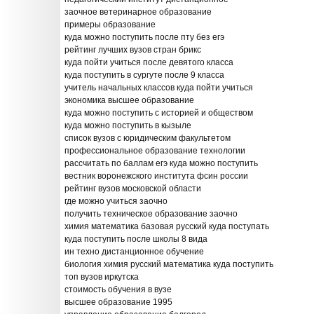
заочное ветеринарное образование
примеры образование
куда можно поступить после пту без егэ
рейтинг лучших вузов стран брикс
куда пойти учиться после девятого класса
куда поступить в сургуте после 9 класса
учитель начальных классов куда пойти учиться
экономика высшее образование
куда можно поступить с историей и обществом
куда можно поступить в кызыле
список вузов с юридическим факультетом
профессиональное образование технологии
рассчитать по баллам егэ куда можно поступить
вестник воронежского института фсин россии
рейтинг вузов московской области
где можно учиться заочно
получить техническое образование заочно
химия математика базовая русский куда поступать
куда поступить после школы 8 вида
ин техно дистанционное обучение
биология химия русский математика куда поступить
топ вузов иркутска
стоимость обучения в вузе
высшее образование 1995