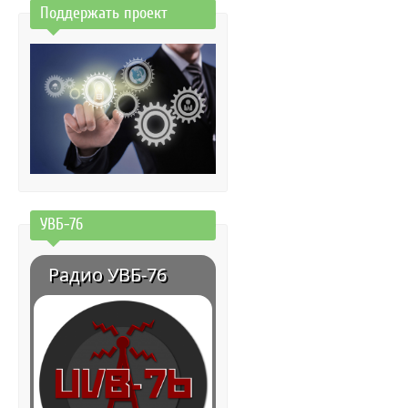
Поддержать проект
УВБ-76
Радио УВБ-76