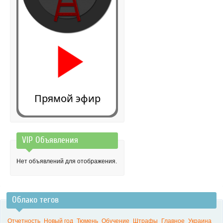
Прямой эфир
VIP Объявления
0:00
Нет объявлений для отображения.
Облако тегов
Отчетность
Новый год
Тюмень
Обучение
Штрафы
Главное
Украина