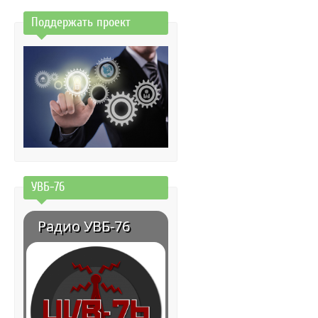
Поддержать проект
УВБ-76
Радио УВБ-76