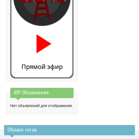
Прямой эфир
VIP Объявления
0:00
Нет объявлений для отображения.
Облако тегов