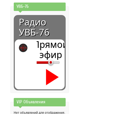
УВБ-76
Радио
УВБ-76
Прямой
эфир
VIP Объявления
0:00
Нет объявлений для отображения.