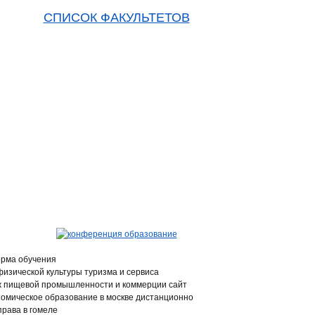
СПИСОК ФАКУЛЬТЕТОВ
орма обучения
физической культуры туризма и сервиса
ж пищевой промышленности и коммерции сайт
номическое образование в москве дистанционно
права в гомеле