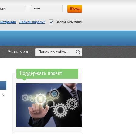
гистрация
Забыли пароль?
Запомнить меня
Экономика
Поддержать проект
0