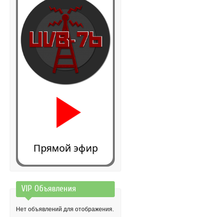
Прямой эфир
VIP Объявления
0:00
Нет объявлений для отображения.