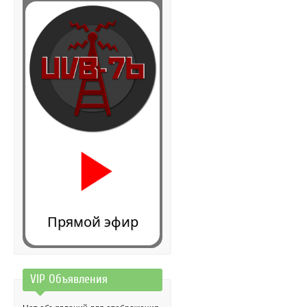
Прямой эфир
VIP Объявления
0:00