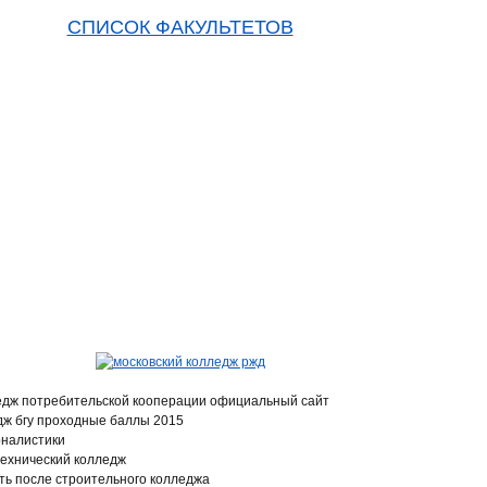
СПИСОК ФАКУЛЬТЕТОВ
ледж потребительской кооперации официальный сайт
дж бгу проходные баллы 2015
рналистики
технический колледж
ть после строительного колледжа