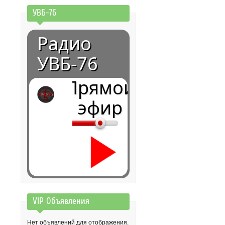
УВБ-76
Радио
УВБ-76
Прямой
эфир
VIP Объявления
0:00
Нет объявлений для отображения.