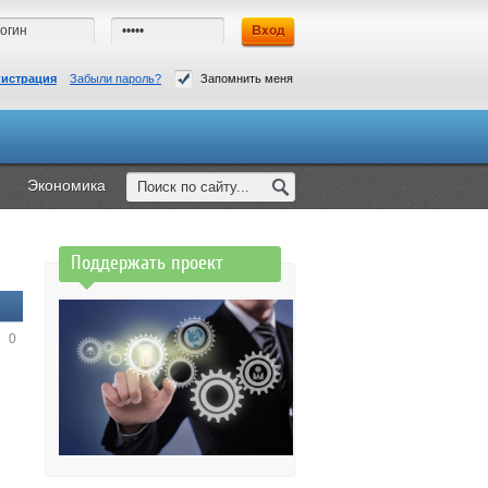
гистрация
Забыли пароль?
Запомнить меня
Экономика
Поддержать проект
0