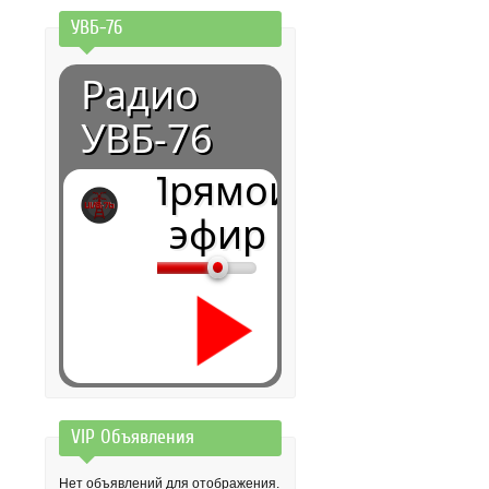
УВБ-76
Радио
УВБ-76
Прямой
эфир
VIP Объявления
0:00
Нет объявлений для отображения.