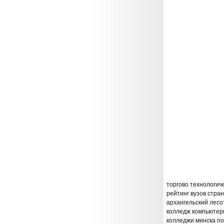
торгово технологич
рейтинг вузов стра
архангельский лесо
колледж компьютер
колледжи минска по