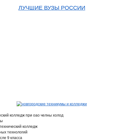
ЛУЧШИЕ ВУЗЫ РОССИИ
еский колледж при оао челны холод
ны
технический колледж
ных технологий
сле 9 класса