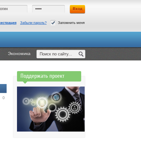
гистрация
Забыли пароль?
Запомнить меня
Экономика
Поддержать проект
0