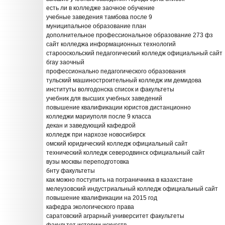
есть ли в колледже заочное обучение
учебные заведения тамбова после 9
муниципальное образование план
дополнительное профессиональное образование 273 фз
сайт колледжа информационных технологий
старооскольский педагогический колледж официальный сайт
бгау заочный
профессионально педагогического образования
тульский машиностроительный колледж им демидова
институты волгодонска список и факультеты
учебник для высших учебных заведений
повышение квалификации юристов дистанционно
колледжи мариуполя после 9 класса
декан и заведующий кафедрой
колледж при нархозе новосибирск
омский юридический колледж официальный сайт
технический колледж северодвинск официальный сайт
вузы москвы переподготовка
бнту факультеты
как можно поступить на пограничника в казахстане
мелеузовский индустриальный колледж официальный сайт
повышение квалификации на 2015 год
кафедра экологического права
саратовский аграрный университет факультеты