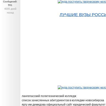
Сообщений:
551
4005 дней
назад
ЛУЧШИЕ ВУЗЫ РОСС
лангепасский политехнический колледж
список зачисленных абитуриентов в колледжи новосибирска
яргу им демидова официальный сайт юридический факультет