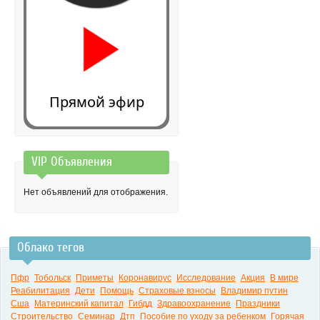
Прямой эфир
VIP Объявления
0:00
Нет объявлений для отображения.
Облако тегов
Пфр
Тобольск
Приметы
Коронавирус
Исследование
Акция
В мире
Реабилитация
Дети
Помощь
Страховые взносы
Владимир путин
Сша
Материнский капитал
Гибдд
Здравоохранение
Праздники
Строительство
Семинар
Дтп
Пособие по уходу за ребенком
Горячая