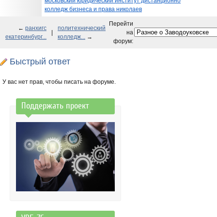
московский юридический институт дистанционно
колледж бизнеса и права николаев
Перейти
←
ранхигс
политехнический
|
на
екатеринбург...
колледж...
→
форум:
Быстрый ответ
У вас нет прав, чтобы писать на форуме.
Поддержать проект