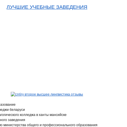
ЛУЧШИЕ УЧЕБНЫЕ ЗАВЕДЕНИЯ
разование
леджи беларуси
агогического колледжа в ханты мансийске
ного заведения
мо министерства общего и профессионального образования