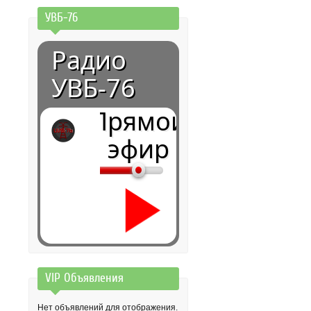
УВБ-76
Радио
УВБ-76
Прямой
эфир
VIP Объявления
0:00
Нет объявлений для отображения.