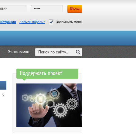
гистрация
Забыли пароль?
Запомнить меня
Экономика
Поддержать проект
0